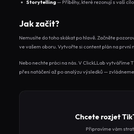
Storytelling
— Příběhy, které rezonují s vaší cí
Jak začít?
Nemusíte do toho skákat po hlavě. Začněte pozorov
ve vašem oboru. Vytvořte si content plán na první m
Nebo nechte práci na nás. V ClickLLab vytváříme T
přes natáčení až po analýzu výsledků — zvládneme 
Chcete rozjet Tik
Připravíme vám strate