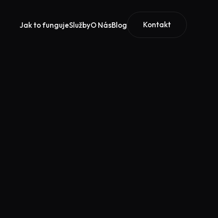
Kontakt
Jak to funguje
Služby
O Nás
Blog