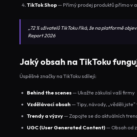
TikTok Shop
— Přímý prodej produktů přímo v a
„72 % uživatelů TikToku říká, že na platformě objevi
Report 2026
Jaký obsah na TikToku fungu
Úspěšné značky na TikToku sdílejí:
Behind the scenes
— Ukažte zákulisí vaší firmy
Vzdělávací obsah
— Tipy, návody, „věděli jste
Trendy a výzvy
— Zapojte se do aktuálních tren
UGC (User Generated Content)
— Obsah od zá