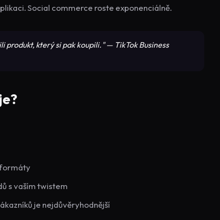
plikaci. Social commerce roste exponenciálně.
li produkt, který si pak koupili." — TikTok Business
je?
" formáty
dů s vaším twistem
kazníků je nejdůvěryhodnější