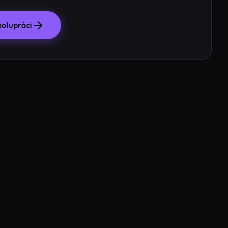
polupráci