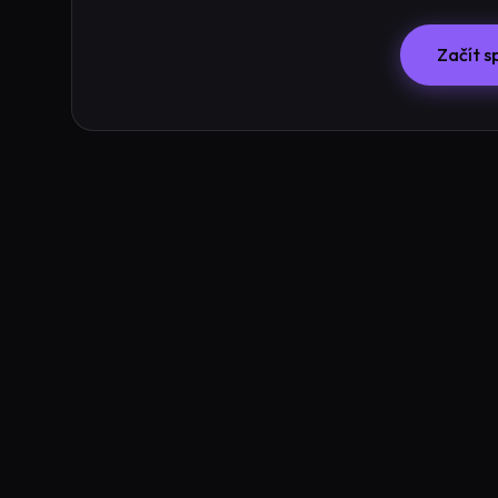
Začít s