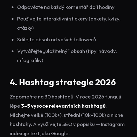
Odpovězte na každý komentář do 1 hodiny
Používejte interaktivní stickery (ankety, kvízy,
otázky)
Sdílejte obsah od vašich followerů
Vytvářejte „uložitelný" obsah (tipy, návody,
infografiky)
4. Hashtag strategie 2026
Zapomeňte na 30 hashtagů. V roce 2026 fungují
lépe
3–5 vysoce relevantních hashtagů
.
Míchejte velké (100k+), střední (10k–100k) a niche
hashtahy. A využívejte SEO v popisku — Instagram
indexuje text jako Google.